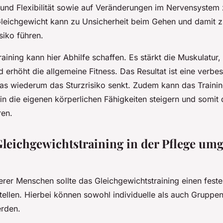
 und Flexibilität sowie auf Veränderungen im Nervensystem
Gleichgewicht kann zu Unsicherheit beim Gehen und damit 
siko führen.
aining kann hier Abhilfe schaffen. Es stärkt die Muskulatur,
 erhöht die allgemeine Fitness. Das Resultat ist eine verbe
 was wiederum das Sturzrisiko senkt. Zudem kann das Traini
in die eigenen körperlichen Fähigkeiten steigern und somit 
ren.
leichgewichtstraining in der Pflege umg
terer Menschen sollte das Gleichgewichtstraining einen feste
stellen. Hierbei können sowohl individuelle als auch Grupp
erden.