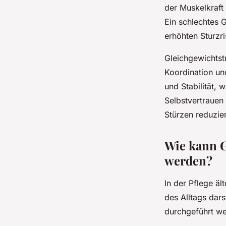
der Muskelkraft
Ein schlechtes 
erhöhten Sturzri
Gleichgewichtstr
Koordination und
und Stabilität,
Selbstvertrauen 
Stürzen reduzie
Wie kann G
werden?
In der Pflege äl
des Alltags dar
durchgeführt w