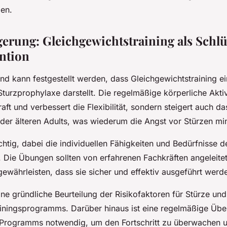
en.
gerung: Gleichgewichtstraining als Schlü
ntion
 kann festgestellt werden, dass Gleichgewichtstraining ei
rzprophylaxe darstellt. Die regelmäßige körperliche Aktivit
aft und verbessert die Flexibilität, sondern steigert auch da
 der älteren Adults, was wiederum die Angst vor Stürzen mi
chtig, dabei die individuellen Fähigkeiten und Bedürfnisse d
. Die Übungen sollten von erfahrenen Fachkräften angeleitet
ewährleisten, dass sie sicher und effektiv ausgeführt werd
ine gründliche Beurteilung der Risikofaktoren für Stürze und
iningsprogramms. Darüber hinaus ist eine regelmäßige Üb
Programms notwendig, um den Fortschritt zu überwachen 