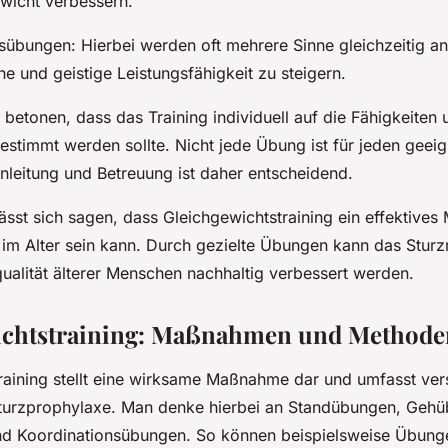
wicht verbessern.
sübungen: Hierbei werden oft mehrere Sinne gleichzeitig 
he und geistige Leistungsfähigkeit zu steigern.
u betonen, dass das Training individuell auf die Fähigkeiten
estimmt werden sollte. Nicht jede Übung ist für jeden geeig
Anleitung und Betreuung ist daher entscheidend.
ässt sich sagen, dass Gleichgewichtstraining ein effektives M
 im Alter sein kann. Durch gezielte Übungen kann das Sturzr
ualität älterer Menschen nachhaltig verbessert werden.
ichtstraining: Maßnahmen und Methode
raining stellt eine wirksame Maßnahme dar und umfasst ve
turzprophylaxe. Man denke hierbei an Standübungen, Geh
nd Koordinationsübungen. So können beispielsweise Übung