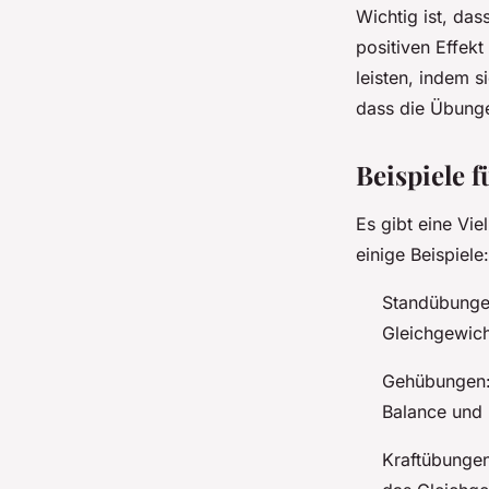
Wichtig ist, da
positiven Effekt
leisten, indem s
dass die Übunge
Beispiele 
Es gibt eine Vi
einige Beispiele:
Standübungen
Gleichgewicht
Gehübungen:
Balance und 
Kraftübungen