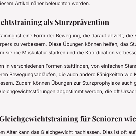
diesem Artikel näher beleuchten werden.
chtstraining als Sturzprävention
raining ist eine Form der Bewegung, die darauf abzielt, die
Körpers zu verbessern. Diese Übungen können helfen, das Stu
em sie die Muskulatur stärken und die Koordination verbesse
nn in verschiedenen Formen stattfinden, von einfachen Sta
ren Bewegungsabläufen, die auch andere Fähigkeiten wie K
rbessern. Zudem können Übungen zur Sturzprophylaxe auch g
leichgewichtsstörungen abgestimmt werden, die oft Ursach
Gleichgewichtstraining für Senioren wic
 Alter kann das Gleichgewicht nachlassen. Dies ist oft a