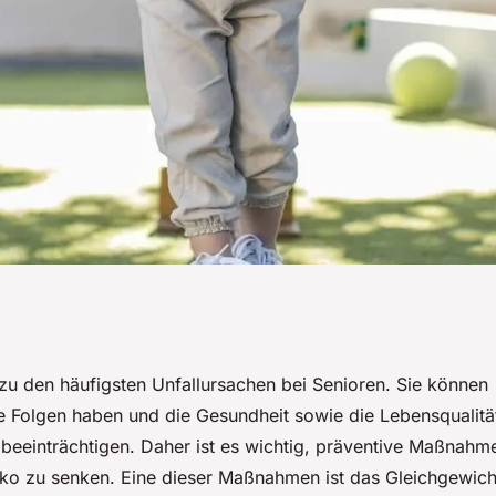
chgewichtstraining
zu den häufigsten Unfallursachen bei Senioren. Sie können
Folgen haben und die Gesundheit sowie die Lebensqualität
r reduzieren?
beeinträchtigen. Daher ist es wichtig, präventive Maßnahme
iko zu senken. Eine dieser Maßnahmen ist das Gleichgewicht