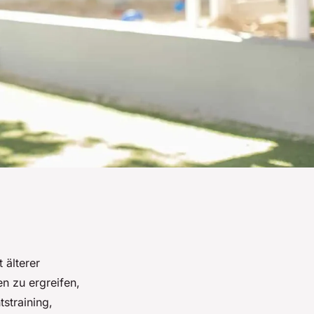
 älterer
n zu ergreifen,
straining,