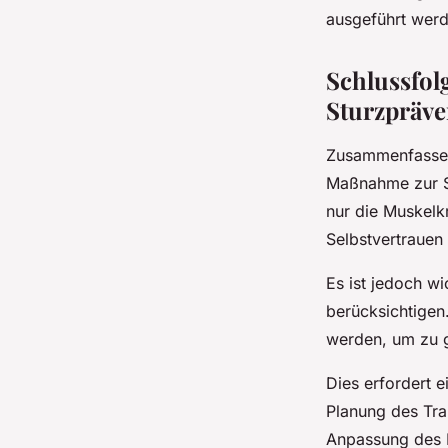
ausgeführt werd
Schlussfol
Sturzpräve
Zusammenfassend
Maßnahme zur Stu
nur die Muskelkr
Selbstvertrauen
Es ist jedoch wi
berücksichtigen
werden, um zu g
Dies erfordert e
Planung des Tra
Anpassung des 