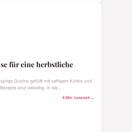
e für eine herbstliche
sprige Quiche, gefüllt mit saftigem Kürbis und
zepte sind vielseitig. In die...
4 Min. Lesezeit →