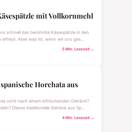
äsespätzle mit Vollkornmehl
uns schnell das berühmte Käsespätzle in den
erfreut. Aber was ist, wenn wir uns ges...
5 Min. Lesezeit →
e spanische Horchata aus
 da nicht nach einem erfrischenden Getränk?
ln? Dieses traditionelle Getränk aus Sp...
4 Min. Lesezeit →