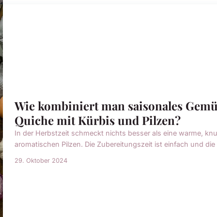
Wie kombiniert man saisonales Gemüs
Quiche mit Kürbis und Pilzen?
In der Herbstzeit schmeckt nichts besser als eine warme, knu
aromatischen Pilzen. Die Zubereitungszeit ist einfach und die Re
29. Oktober 2024