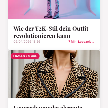
Wie der Y2K-Stil dein Outfit
revolutionieren kann
09/04/2026 18:26
7 Min. Lesezeit →
FRAUEN / MODE
Leopardenmode: elegante