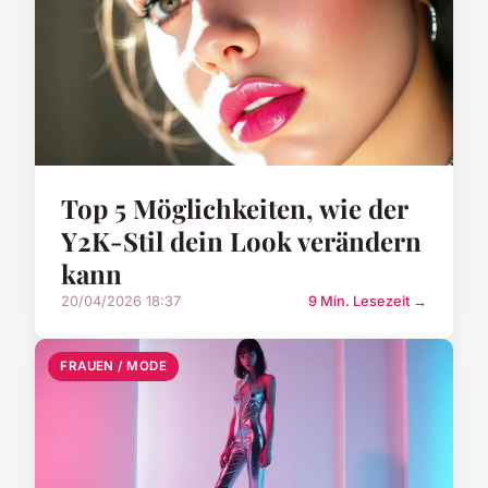
Top 5 Möglichkeiten, wie der
Y2K-Stil dein Look verändern
kann
20/04/2026 18:37
9 Min. Lesezeit →
FRAUEN / MODE