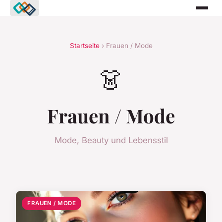
Startseite
› Frauen / Mode
👗
Frauen / Mode
Mode, Beauty und Lebensstil
FRAUEN / MODE