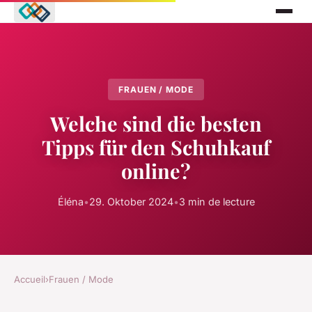
FRAUEN / MODE
Welche sind die besten
Tipps für den Schuhkauf
online?
Éléna
•
29. Oktober 2024
•
3 min de lecture
Accueil
›
Frauen / Mode