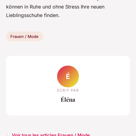
können in Ruhe und ohne Stress Ihre neuen
Lieblingsschuhe finden.
Frauen / Mode
É
ECRIT PAR
Éléna
← Voir tous les articles Frauen / Mode