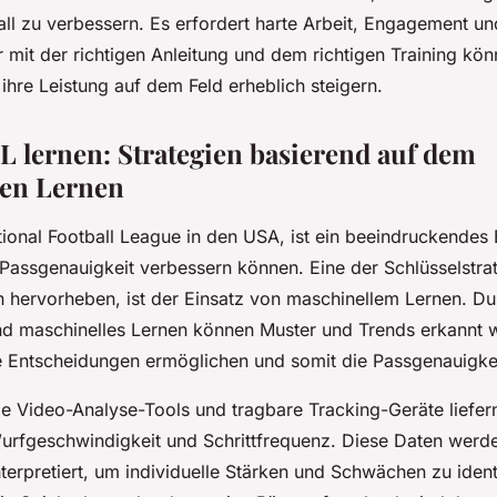
ll zu verbessern. Es erfordert harte Arbeit, Engagement und
r mit der richtigen Anleitung und dem richtigen Training kön
ihre Leistung auf dem Feld erheblich steigern.
L lernen: Strategien basierend auf dem
len Lernen
ional Football League in den USA, ist ein beeindruckendes B
 Passgenauigkeit verbessern können. Eine der Schlüsselstrat
 hervorheben, ist der Einsatz von maschinellem Lernen. Du
d maschinelles Lernen können Muster und Trends erkannt 
te Entscheidungen ermöglichen und somit die Passgenauigke
e Video-Analyse-Tools und tragbare Tracking-Geräte liefer
urfgeschwindigkeit und Schrittfrequenz. Diese Daten werd
nterpretiert, um individuelle Stärken und Schwächen zu ident