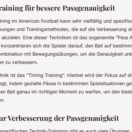
aining für bessere Passgenauigkeit
ning im American Football kann sehr vielfältig und spezifisc
ungen und Trainingsmethoden, die auf die Verbesserung d
 abzielen. Eine dieser Techniken ist das sogenannte "Pass
 konzentrieren sich die Spieler darauf, den Ball auf bestimm
Kombination mit Bewegungsübungen, um die Genauigkeit unte
n zu verbessern.
nik ist das "Timing Training". Hierbei wird der Fokus auf 
egt, indem gezielte Pässe in bestimmten Spielsituationen g
 den Ball genau im richtigen Moment zu werfen, um den bes
en.
r Verbesserung der Passgenauigkeit
pezifischen Technik-Trainings gibt es auch viele Übungen,