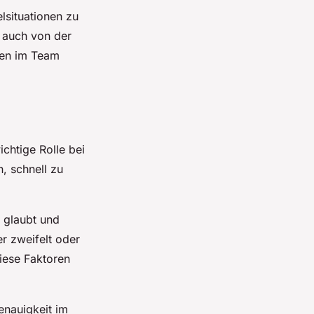
elsituationen zu
n auch von der
ben im Team
chtige Rolle bei
, schnell zu
n glaubt und
er zweifelt oder
iese Faktoren
enauigkeit im