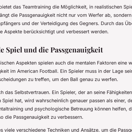
ietet das Teamtraining die Möglichkeit, in realistischen Spi
hängt die Passgenauigkeit nicht nur vom Werfer ab, sonder
mpfängers und der Verteidigung des Gegners. Durch das Ü
se Aspekte berücksichtigt und verbessert werden.
e Spiel und die Passgenauigkeit
schen Aspekten spielen auch die mentalen Faktoren eine wi
eit im American Football. Ein Spieler muss in der Lage sein
cheidungen zu treffen, um den Ball genau zu werfen.
 das Selbstvertrauen. Ein Spieler, der an seine Fähigkeite
n Spiel hat, wird wahrscheinlich genauer passen als einer, d
entaltraining und psychologische Betreuung können helfen, d
so die Passgenauigkeit zu verbessern.
es viele verschiedene Techniken und Ansätze, um die Passg