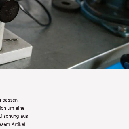
u passen,
sich um eine
 Mischung aus
esem Artikel