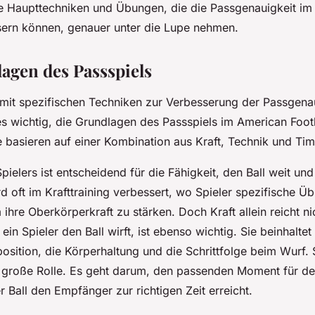
ge Haupttechniken und Übungen, die die Passgenauigkeit i
sern können, genauer unter die Lupe nehmen.
agen des Passspiels
mit spezifischen Techniken zur Verbesserung der Passgena
 es wichtig, die Grundlagen des Passspiels im American Foot
e basieren auf einer Kombination aus Kraft, Technik und Tim
Spielers ist entscheidend für die Fähigkeit, den Ball weit und
d oft im Krafttraining verbessert, wo Spieler spezifische Ü
ihre Oberkörperkraft zu stärken. Doch Kraft allein reicht ni
 ein Spieler den Ball wirft, ist ebenso wichtig. Sie beinhalte
ition, die Körperhaltung und die Schrittfolge beim Wurf. S
 große Rolle. Es geht darum, den passenden Moment für d
r Ball den Empfänger zur richtigen Zeit erreicht.