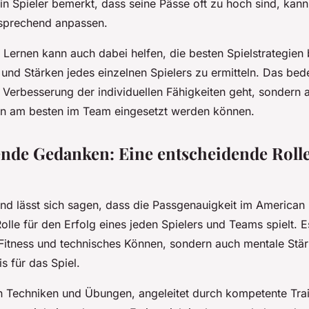
in Spieler bemerkt, dass seine Pässe oft zu hoch sind, kann
tsprechend anpassen.
 Lernen kann auch dabei helfen, die besten Spielstrategien 
und Stärken jedes einzelnen Spielers zu ermitteln. Das bed
e Verbesserung der individuellen Fähigkeiten geht, sondern
en am besten im Team eingesetzt werden können.
nde Gedanken: Eine entscheidende Rolle
 lässt sich sagen, dass die Passgenauigkeit im American F
lle für den Erfolg eines jeden Spielers und Teams spielt. Es
 Fitness und technisches Können, sondern auch mentale Stär
s für das Spiel.
en Techniken und Übungen, angeleitet durch kompetente Tra