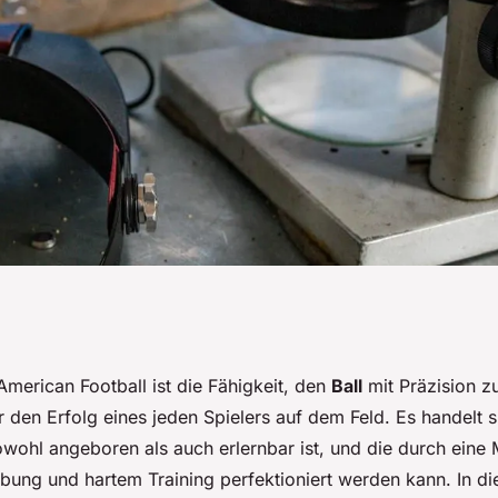
erbessern die
American Football ist die Fähigkeit, den
Ball
mit Präzision z
 den Erfolg eines jeden Spielers auf dem Feld. Es handelt 
 American
sowohl angeboren als auch erlernbar ist, und die durch eine
abung und hartem Training perfektioniert werden kann. In di