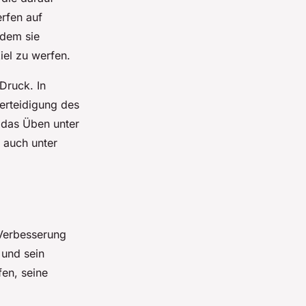
erfen auf
ndem sie
iel zu werfen.
Druck. In
Verteidigung des
 das Üben unter
 auch unter
 Verbesserung
 und sein
en, seine