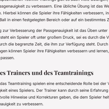
assgenauigkeit zu verbessern. Eine übliche Übung ist das W
e. Hierbei können die Spieler ihre Fähigkeiten verbessern, i
all in einen festgelegten Bereich oder auf ein bestimmtes Z
g zur Verbesserung der Passgenauigkeit ist das Üben unter 
 steht ein Spieler oft unter großem Druck, sei es durch die 
rch die begrenzte Zeit, die ihm zur Verfügung steht. Durch
gen können Spieler ihre Fähigkeiten verbessern und lernen,
 passen.
des Trainers und des Teamtrainings
 das Teamtraining spielen eine entscheidende Rolle bei der
keit eines Spielers. Der Trainer kann durch seine Erfahrung
volle Hinweise und Korrekturen geben, die dem Spieler helf
auigkeit zu verbessern.