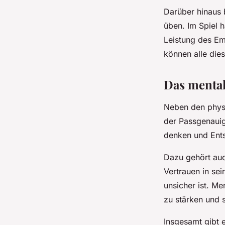
Darüber hinaus b
üben. Im Spiel 
Leistung des E
können alle die
Das mental
Neben den physi
der Passgenauigk
denken und Ents
Dazu gehört auch
Vertrauen in sei
unsicher ist. M
zu stärken und 
Insgesamt gibt 