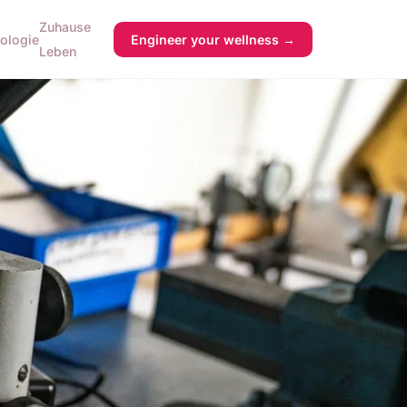
Zuhause
ologie
Engineer your wellness →
Leben