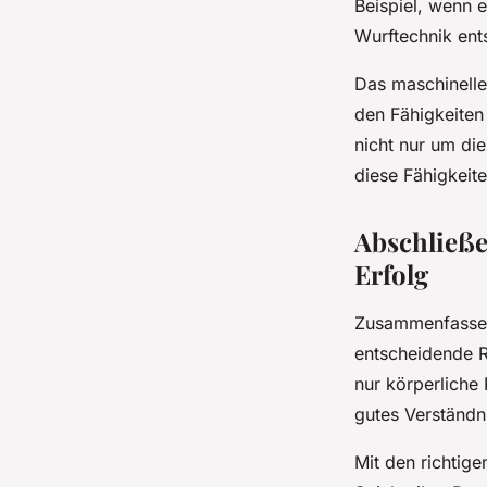
Beispiel, wenn e
Wurftechnik en
Das maschinelle
den Fähigkeiten 
nicht nur um di
diese Fähigkeit
Abschließe
Erfolg
Zusammenfassend
entscheidende Ro
nur körperliche
gutes Verständni
Mit den richtig