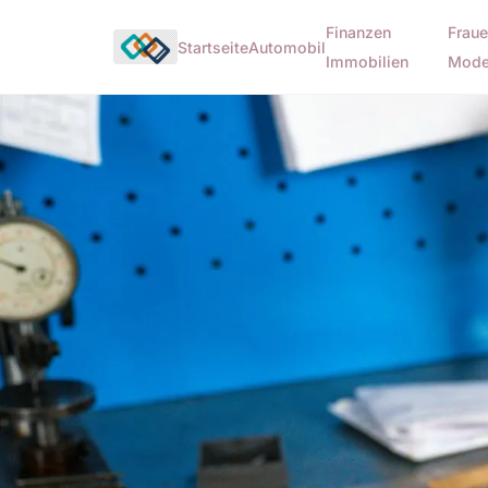
Finanzen
Fraue
Startseite
Automobil
Immobilien
Mod