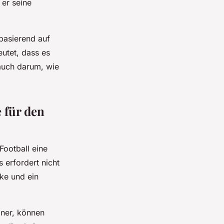
 er seine
basierend auf
eutet, dass es
 auch darum, wie
 für den
ootball eine
 erfordert nicht
ke und ein
iner, können