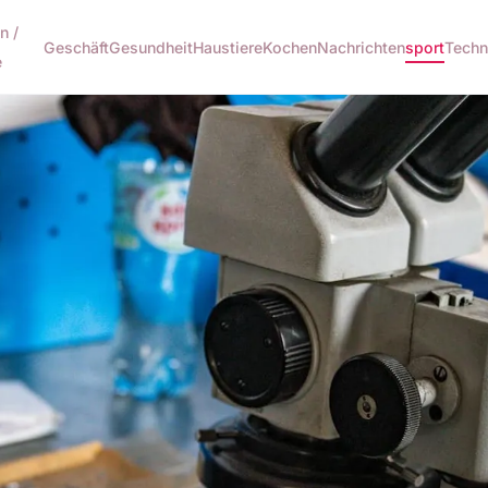
n /
Geschäft
Gesundheit
Haustiere
Kochen
Nachrichten
sport
Techn
e