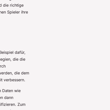
 die richtige
nen Spieler ihre
eispiel dafür,
egien, die die
rch
werden, die dem
it verbessern.
n Daten wie
en dann
ifizieren. Zum